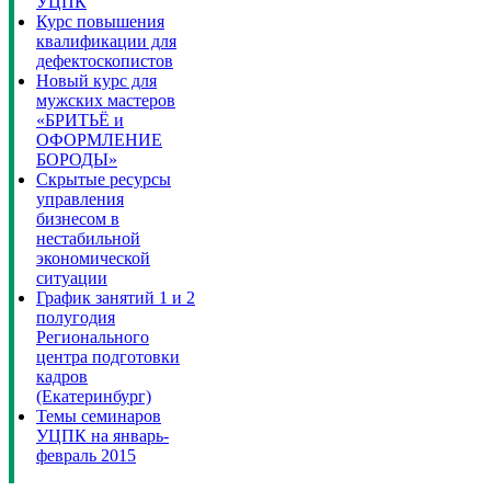
УЦПК
Курс повышения
квалификации для
дефектоскопистов
Новый курс для
мужских мастеров
«БРИТЬЁ и
ОФОРМЛЕНИЕ
БОРОДЫ»
Скрытые ресурсы
управления
бизнесом в
нестабильной
экономической
ситуации
График занятий 1 и 2
полугодия
Регионального
центра подготовки
кадров
(Екатеринбург)
Темы семинаров
УЦПК на январь-
февраль 2015