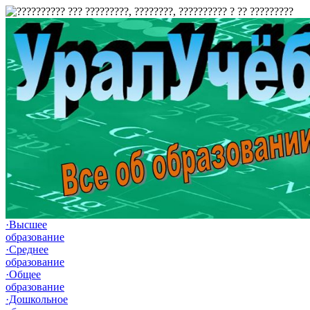
·Высшее
образование
·Среднее
образование
·Общее
образование
·Дошкольное