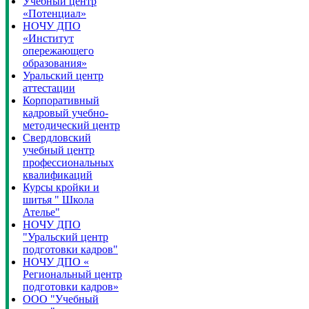
Учебный центр
«Потенциал»
НОЧУ ДПО
«Институт
опережающего
образования»
Уральский центр
аттестации
Корпоративный
кадровый учебно-
методический центр
Свердловский
учебный центр
профессиональных
квалификаций
Курсы кройки и
шитья " Школа
Ателье"
НОЧУ ДПО
"Уральский центр
подготовки кадров"
НОЧУ ДПО «
Региональный центр
подготовки кадров»
ООО "Учебный