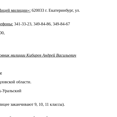
Лицей милиции»:
620033 г. Екатеринбург, ул.
лефоны:
341-33-23, 349-84-86, 349-84-67
00,
овник милиции Кибирев Андрей Васильевич
:
ловской области.
к-Уральский
лицее заканчивают 9, 10, 11 классы).