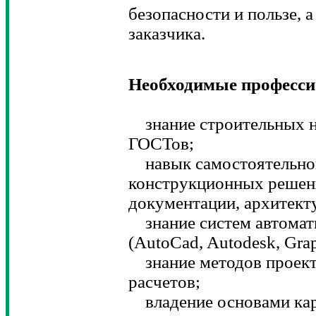
безопасности и пользе, 
заказчика.
Необходимые професси
знание строительных н
ГОСТов;
навык самостоятельной
конструкционных решен
документации, архитект
знание систем автомат
(AutoCad, Autodesk, Gra
знание методов проект
расчетов;
владение основами карт