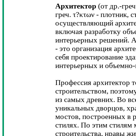
Архитектор
(от др.-греч
греч. τ?κτων - плотник,
осуществляющий архите
включая разработку об
интерьерных решений. 
- это организация архи
себя проектирование зда
интерьерных и объемно
Профессия архитектор т
строительством, поэтому
из самых древних. Во в
уникальных дворцов, хр
мостов, построенных в 
стилях. По этим стилям
строительства, нравы жи