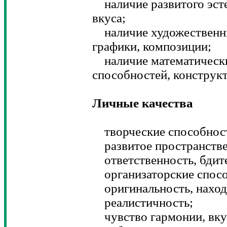
наличие развитого эсте
вкуса;
наличие художественны
графики, композиции;
наличие математически
способностей, конструк
Личные качества
творческие способнос
развитое пространстве
ответственность, бдите
организаторские спосо
оригинальность, находч
реалистичность;
чувство гармонии, вкус