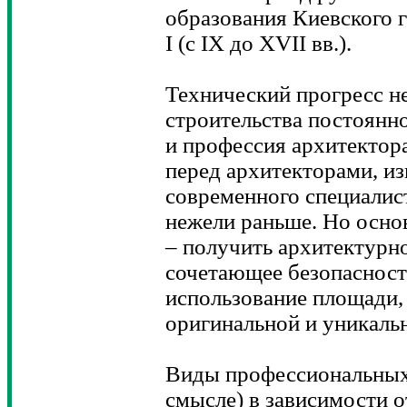
образования Киевского 
I (с IX до XVII вв.).
Технический прогресс не
строительства постоянно
и профессия архитектора
перед архитекторами, и
современного специалист
нежели раньше. Но осно
– получить архитектурн
сочетающее безопасност
использование площади,
оригинальной и уникаль
Виды профессиональных
смысле) в зависимости о