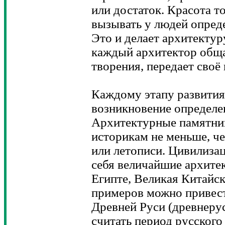
или достаток. Красота т
вызывать у людей опреде
Это и делает архитектур
каждый архитектор обща
творения, передает своё
Каждому этапу развития
возникновение определе
Архитектурные памятни
историкам не меньше, ч
или летописи. Цивилиза
себя величайшие архите
Египте, Великая Китайск
примеров можно привес
Древней Руси (древнеру
считать период русского