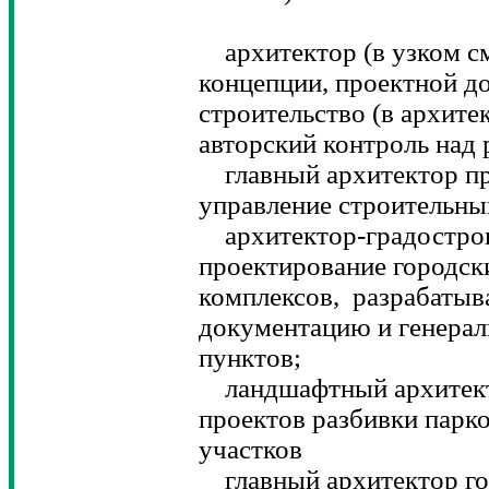
архитектор (в узком см
концепции, проектной д
строительство (в архите
авторский контроль над 
главный архитектор пр
управление строительны
архитектор-градострои
проектирование городск
комплексов, разрабатыв
документацию и генерал
пунктов;
ландшафтный архитекто
проектов разбивки парко
участков
главный архитектор гор