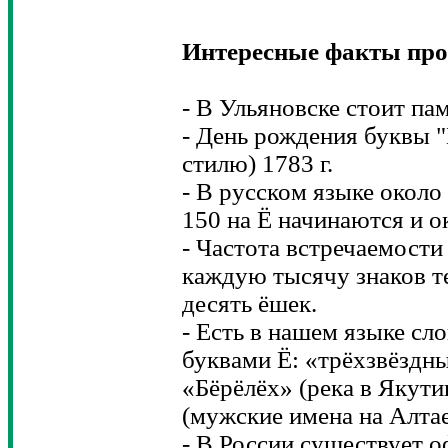
Интересные факты про
- В Ульяновске стоит па
- День рождения буквы "
стилю) 1783 г.
- В русском языке около 
150 на Ё начинаются и о
- Частота встречаемости 
каждую тысячу знаков те
десять ёшек.
- Есть в нашем языке сл
буквами Ё: «трёхзвёздн
«Бёрёлёх» (река в Якути
(мужские имена на Алтае
- В России существует 