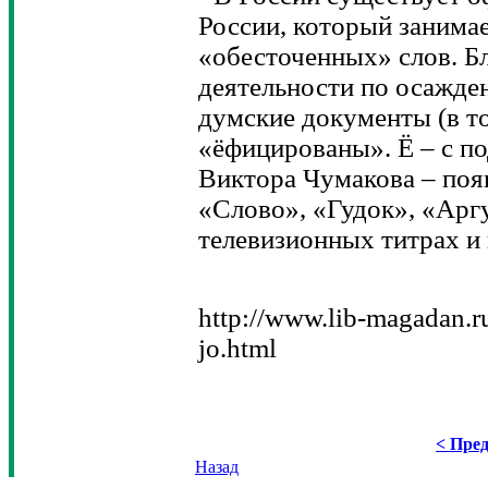
России, который занимае
«обесточенных» слов. Б
деятельности по осажде
думские документы (в т
«ёфицированы». Ё – с п
Виктора Чумакова – появ
«Слово», «Гудок», «Аргу
телевизионных титрах и 
http://www.lib-magadan.r
jo.html
< Пред
Назад