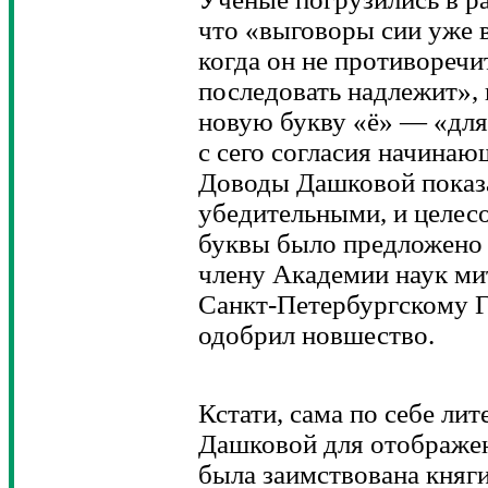
что «выговоры сии уже 
когда он не противоречи
последовать надлежит»,
новую букву «ё» — «для
с сего согласия начинающ
Доводы Дашковой показ
убедительными, и целес
буквы было предложено
члену Академии наук ми
Санкт-Петербургскому Г
одобрил новшество.
Кстати, сама по себе ли
Дашковой для отображен
была заимствована княги