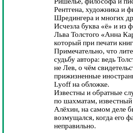
Ришелье, философа и пи
Рентгена, художника и ф
Шредингера и многих др
Исчезла буква «ё» и из
Льва Толстого «Анна Ка
который при печати кни
Примечательно, что лит
судьбу автора: ведь Толс
не Лев, о чём свидетельс
прижизненные иностранн
Lyoff на обложке.
Известны и обратные сл
по шахматам, известный
Алёхин, на самом деле 
возмущался, когда его 
неправильно.