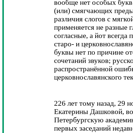
вообще нет особых букв
(или) смягчающих преды
различия слогов с мягко
применяется не разные г
согласные, а йот всегда
старо- и церковнославян
буквы нет по причине о
сочетаний звуков; русск
распространённой ошибк
церковнославянского тек
226 лет тому назад, 29 
Екатерины Дашковой, во
Петербургскую академию
первых заседаний недав