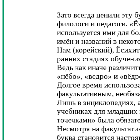
Зато всегда ценили эту 
филологи и педагоги. «Ё
используется ими для бо
имён и названий в некот
Нам (корейский), Ёсихит
ранних стадиях обучени
Ведь как иначе различить
«нёбо», «ведро» и «вёдр
Долгое время использов
факультативным, необяза
Лишь в энциклопедиях, 
учебниках для младших 
точечками» была обязат
Несмотря на факультатив
буква становится насто