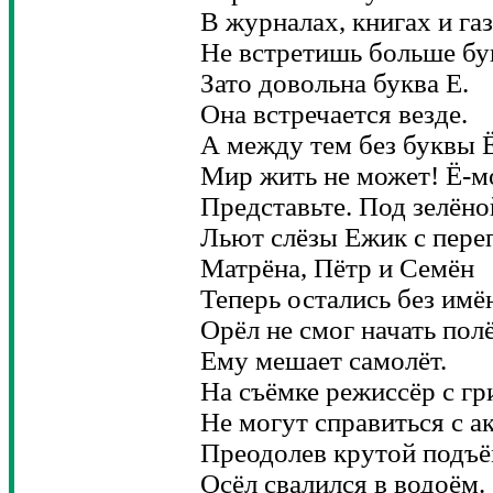
В журналах, книгах и га
Не встретишь больше бук
Зато довольна буква Е.
Она встречается везде.
А между тем без буквы 
Мир жить не может! Ё-м
Представьте. Под зелёно
Льют слёзы Ежик с пере
Матрёна, Пётр и Семён
Теперь остались без имё
Орёл не смог начать полё
Ему мешает самолёт.
На съёмке режиссёр с г
Не могут справиться с а
Преодолев крутой подъё
Осёл свалился в водоём.