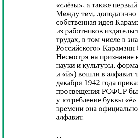
«слёзы», а также первый
Между тем, доподлинно 
собственная идея Карамз
из работников издательс
трудах, в том числе в з
Российского» Карамзин б
Несмотря на признание 
науки и культуры, форма
и «й») вошли в алфавит т
декабря 1942 года прик
просвещения РСФСР был
употребление буквы «ё» 
времени она официально
алфавит.