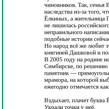
чиновников. Так, семья 
наследства из-за того, 
Ёлкиных, а жительница 
не лишилась российского
неправильного написания
подобные истории сейчас
Но народ всё же любит 
княгиней Дашковой и п
В 2005 году на родине и
Симбирске, по решению 
памятник — прямоугольн
мрамора, на которой выб
ежегодно отмечается как
Вздыхает, плачет буква Ё
Украли точки у неё.