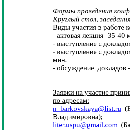
Формы проведения конф
Круглый стол, заседания
Виды участия в работе 
- актовая лекция- 35-40 
- выступление с докладо
- выступление с докладо
мин.
- обсуждение докладов -
Заявки на участие прини
по адресам:
n_barkovskaya@list.ru
(Б
Владимировна);
liter.uspu@gmail.com
(Ба