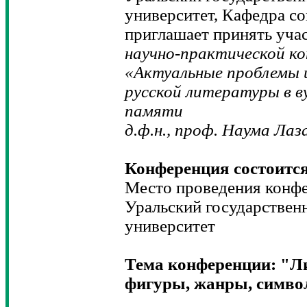
университет, Кафедра с
приглашает принять уча
научно-практической ко
«Актуальные проблемы и
русской литературы в ву
памяти
д.ф.н., проф. Наума Ла
Конференция состоится 
Место проведения конфе
Уральский государствен
университет
Тема конференции: "Ли
фигуры, жанры, симво