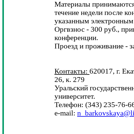
Материалы принимаются 
течение недели после ко
указанным электронным
Оргвзнос - 300 руб., пр
конференции.
Проезд и проживание - з
Контакты:
620017, г. Ек
26, к. 279
Уральский государствен
университет.
Телефон: (343) 235-76-6
e-mail:
n_barkovskaya@li