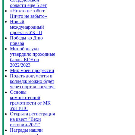
области еще 5 лет
«Никто не забыт.
Ничто не забыто»
Новый
международный
проект в УКТП
Победы ко Дню
повара
Минобрнауки
утвердило проходные
баллы ЕГЭ на
2022/2023
Мир моей профессии
Подать документы в
колледж можно будет
через портал госуслуг
Основы
компьютерной
грамотности от МК
УрГУПС
Открыта регистрация
на квест "Вехи
истории-2021"
Награды нашли