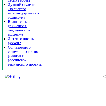
своих героев!
Лучший студент
Уральского
железнодорожного
техникума
Волонтерское
движение в
медицинском
колледже
Для чего писать
ручкой?
Соглашения о
сотрудничестве по
реализации
российско-
германского проекта
C