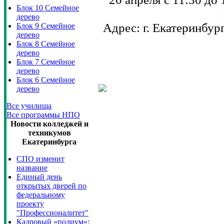
Блок 10 Семейное
дерево
Адрес: г. Екатеринбург
Блок 9 Семейное
дерево
Блок 8 Семейное
дерево
Блок 7 Семейное
дерево
Блок 6 Семейное
дерево
Все училища
Все программы НПО
Новости колледжей и
техникумов
Екатеринбурга
СПО изменит
название
Единый день
открытых дверей по
федеральному
проекту
"Профессионалитет"
Кадровый «подиум»: