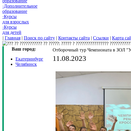
образование
·Дополнительное
образование
·Курсы
для взрослых
·Курсы
для детей
|
Главная
|
Поиск по сайту
|
Контакты сайта
|
Ссылки
|
Карта са
Ваш город:
Отборочный тур Чемпионата в ЗОЛ "У
11.08.2023
Екатеринбург
Челябинск