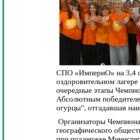
СПО «ИмпериО» на 3,4 с
оздоровительном лагере 
очередные этапы Чемпио
Абсолютным победителе
огурцы", отгадавшая наи
Организаторы Чемпиона
географического общ
при поддержке Министер