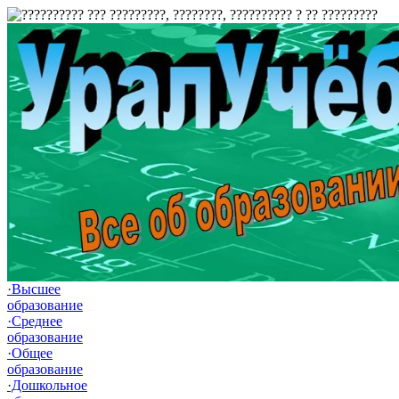
·Высшее
образование
·Среднее
образование
·Общее
образование
·Дошкольное