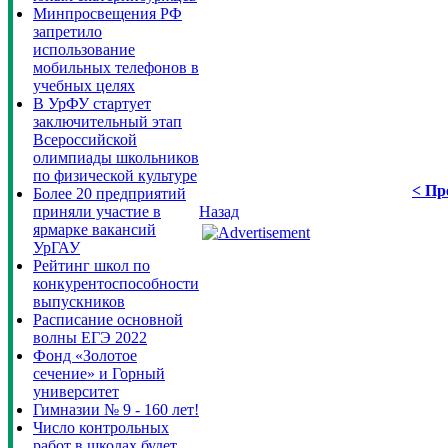
Минпросвещения РФ
запретило
использование
мобильных телефонов в
учебных целях
В УрФУ стартует
заключительный этап
Всероссийской
олимпиады школьников
по физической культуре
< Пр
Более 20 предприятий
приняли участие в
Назад
ярмарке вакансий
УрГАУ
Рейтинг школ по
конкурентоспособности
выпускников
Расписание основной
волны ЕГЭ 2022
Фонд «Золотое
сечение» и Горный
университет
Гимназии № 9 - 160 лет!
Число контрольных
работ в школах будет