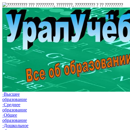
·Высшее
образование
·Среднее
образование
·Общее
образование
·Дошкольное