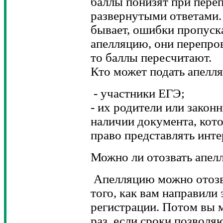
баллы понизят при переп
развернутыми ответами.
бывает, ошибки пропуск
апелляцию, они перепро
то баллы пересчитают.
Кто может подать апелл
- участники ЕГЭ;
- их родители или закон
наличии документа, кот
право представлять инте
Можно ли отозвать апел
Апелляцию можно отозва
того, как вам направили
региcтрации. Потом вы 
раз, если сроки позволяю