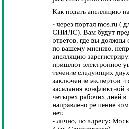
Как подать апелляцию 
- через портал mos.ru ( 
СНИЛС). Вам будут пре
ответов, где вы должны 
по вашему мнению, непр
апелляцию зарегистрирую
пришлют электронное ув
течение следующих двух
заключение экспертов и
заседания конфликтной к
четырех рабочих дней в
направлено решение ком
нет.
- лично, по адресу: Мос
4 (м. Семеновская).