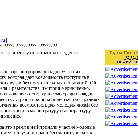
йта
|
 по количеству иностранных студентов
тран зарегистрировались для участия в
s, которая дает возможность поступить в
ских вузов без вступительных испытаний. Об
ателя Правительства Дмитрий Чернышенко.
 пользовалось популярностью среди граждан
 десятку стран мира по количеству иностранных
 отличная возможность для молодых людей без
 поступить в магистратуру и аспирантуру
рнышенко.
за это время в ней приняли участие молодые
 тысяч получили право бесплатно учиться в