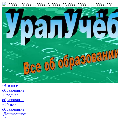
·Высшее
образование
·Среднее
образование
·Общее
образование
·Дошкольное