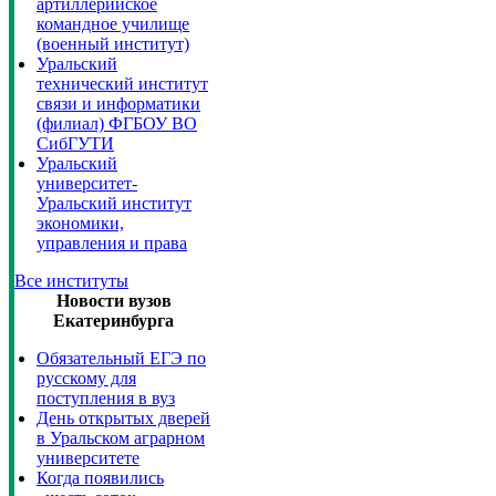
артиллерийское
командное училище
(военный институт)
Уральский
технический институт
связи и информатики
(филиал) ФГБОУ ВО
СибГУТИ
Уральский
университет-
Уральский институт
экономики,
управления и права
Все институты
Новости вузов
Екатеринбурга
Обязательный ЕГЭ по
русскому для
поступления в вуз
День открытых дверей
в Уральском аграрном
университете
Когда появились