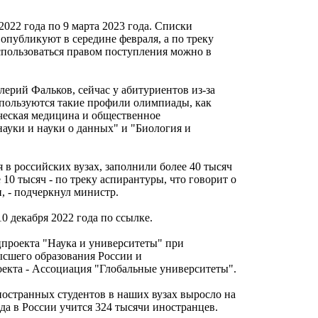
2022 года по 9 марта 2023 года. Списки
опубликуют в середине февраля, а по треку
оспользоваться правом поступления можно в
ерий Фальков, сейчас у абитуриентов из-за
пользуются такие профили олимпиады, как
ческая медицина и общественное
ауки и науки о данных" и "Биология и
я в российских вузах, заполнили более 40 тысяч
 10 тысяч - по треку аспирантуры, что говорит о
, - подчеркнул министр.
0 декабря 2022 года по ссылке.
проекта "Наука и университеты" при
ысшего образования России и
оекта - Ассоциация "Глобальные университеты".
ностранных студентов в наших вузах выросло на
ода в России учится 324 тысячи иностранцев.