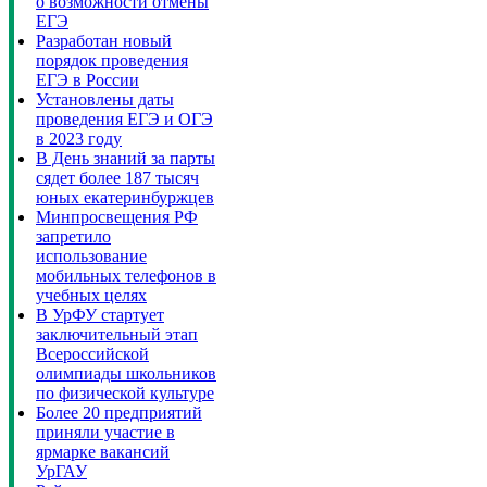
о возможности отмены
ЕГЭ
Разработан новый
порядок проведения
ЕГЭ в России
Установлены даты
проведения ЕГЭ и ОГЭ
в 2023 году
В День знаний за парты
сядет более 187 тысяч
юных екатеринбуржцев
Минпросвещения РФ
запретило
использование
мобильных телефонов в
учебных целях
В УрФУ стартует
заключительный этап
Всероссийской
олимпиады школьников
по физической культуре
Более 20 предприятий
приняли участие в
ярмарке вакансий
УрГАУ