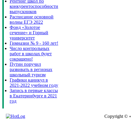
Рейтинг школ по
конкурентоспособности
выпускников
Расписание основной
волны ЕГЭ 2022
Фонд «Золотое
сечение» и Горный
университет
Гимназии № 9 - 160 лет!
Число контрольных
работ в школах будет
сокращено!
Путин поручил
развивать в регионах
школьный туризм
Графики каникул в
2021-2022 учебном году
Запись в первые классы
в Екатеринбурге в 2021
год
Copyright © 