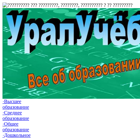
·Высшее
образование
·Среднее
образование
·Общее
образование
·Дошкольное