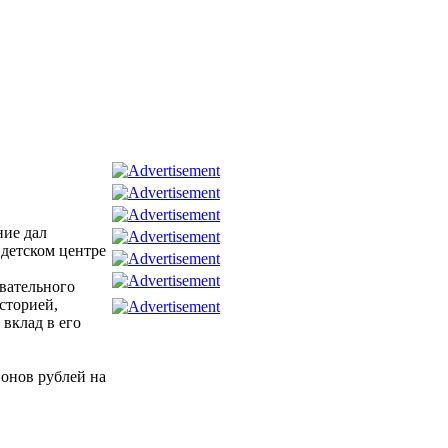
ние дал
детском центре
вательного
сторией,
вклад в его
ионов рублей на