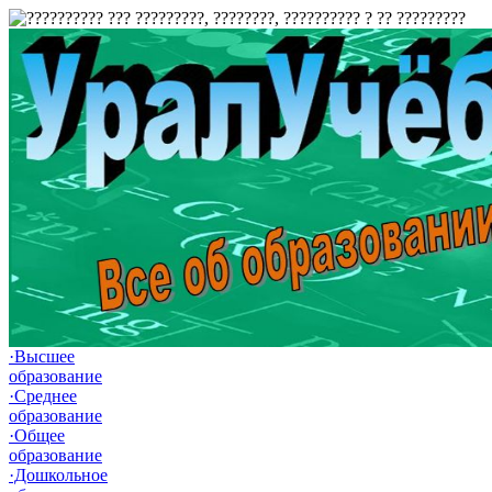
·Высшее
образование
·Среднее
образование
·Общее
образование
·Дошкольное