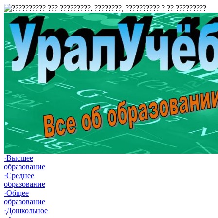
·Высшее
образование
·Среднее
образование
·Общее
образование
·Дошкольное