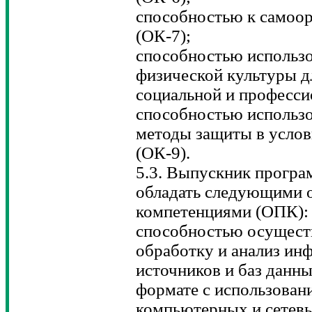
способностью к самоо
(ОК-7);
способностью использо
физической культуры д
социальной и професси
способностью использ
методы защиты в усло
(ОК-9).
5.3. Выпускник програ
обладать следующими
компетенциями (ОПК):
способностью осуществ
обработку и анализ ин
источников и баз данны
формате с использова
компьютерных и сетевы