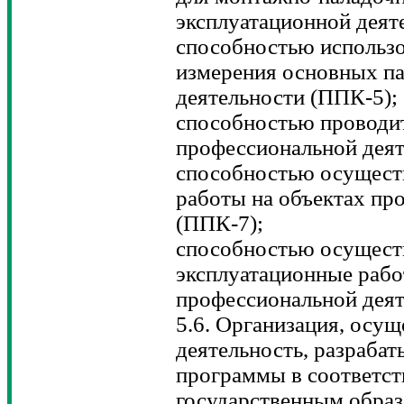
эксплуатационной деят
способностью использо
измерения основных па
деятельности (ППК-5);
способностью проводит
профессиональной деят
способностью осущест
работы на объектах пр
(ППК-7);
способностью осуществ
эксплуатационные рабо
профессиональной деят
5.6. Организация, осу
деятельность, разраба
программы в соответст
государственным образ