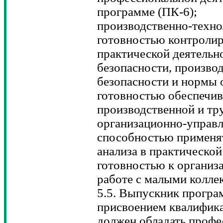
программе (ПК-6);
производственно-техно
готовностью контролир
практической деятельн
безопасности, произво
безопасности и нормы 
готовностью обеспечив
производственной и тр
организационно-управл
способностью применя
анализа в практической
готовностью к организ
работе с малыми колле
5.5. Выпускник програ
присвоением квалифика
должен обладать проф