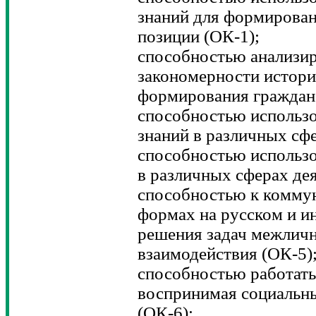
знаний для формирова
позиции (ОК-1);
способностью анализир
закономерности истори
формирования гражданс
способностью использ
знаний в различных сфе
способностью использо
в различных сферах дея
способностью к коммун
формах на русском и и
решения задач межличн
взаимодействия (ОК-5)
способностью работать
воспринимая социальны
(ОК-6);