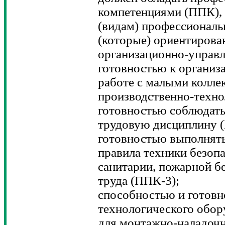
компетенциями (ППК),
(видам) профессиональ
(которые) ориентирова
организационно-управл
готовностью к организ
работе с малыми колле
производственно-техно
готовностью соблюдать
трудовую дисциплину 
готовностью выполнять
правила техники безоп
санитарии, пожарной б
труда (ППК-3);
способностью и готов
технологического обор
для монтажно-наладочн