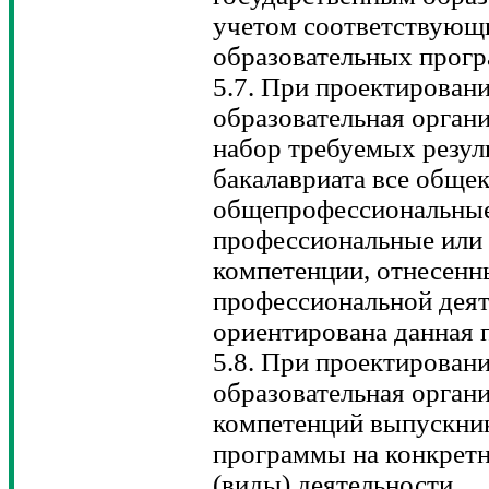
учетом соответствующ
образовательных прогр
5.7. При проектирован
образовательная органи
набор требуемых резул
бакалавриата все обще
общепрофессиональные
профессиональные или
компетенции, отнесенн
профессиональной деят
ориентирована данная 
5.8. При проектирован
образовательная орган
компетенций выпускник
программы на конкретны
(виды) деятельности.