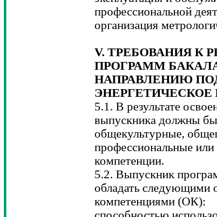
профессиональной деят
организация метрологи
V. ТРЕБОВАНИЯ К 
ПРОГРАММ БАКАЛ
НАПРАВЛЕНИЮ ПОДГ
ЭНЕРГЕТИЧЕСКОЕ
5.1. В результате осво
выпускника должны б
общекультурные, обще
профессиональные или
компетенции.
5.2. Выпускник програ
обладать следующими
компетенциями (ОК):
способностью использ