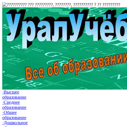
·Высшее
образование
·Среднее
образование
·Общее
образование
·Дошкольное