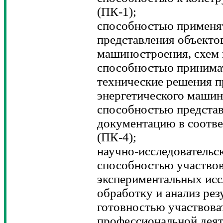
(ПК-1);
способностью применя
представления объекто
машиностроения, схем 
способностью принима
технические решения п
энергетического машин
способностью предста
документацию в соотв
(ПК-4);
научно-исследовательск
способностью участвов
экспериментальных исс
обработку и анализ рез
готовностью участвова
профессиональной деят