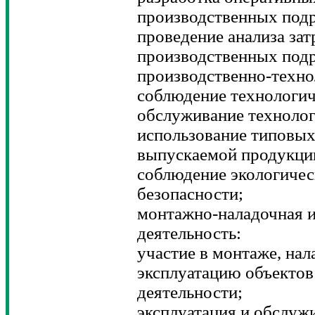
производственных подр
проведение анализа зат
производственных подр
производственно-техно
соблюдение технологи
обслуживание технолог
использование типовых
выпускаемой продукци
соблюдение экологичес
безопасности;
монтажно-наладочная и
деятельность:
участие в монтаже, нал
эксплуатацию объекто
деятельности;
эксплуатация и обслуж