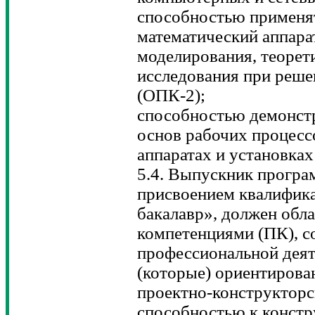
способностью применя
математический аппарат
моделирования, теорет
исследования при реше
(ОПК-2);
способностью демонстр
основ рабочих процесс
аппаратах и установках
5.4. Выпускник програ
присвоением квалифик
бакалавр», должен обл
компетенциями (ПК), с
профессиональной деят
(которые) ориентирова
проектно-конструкторс
способностью к констр