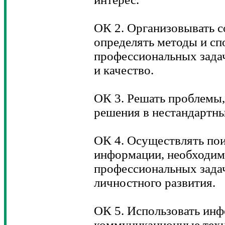
ОК 2. Организовывать с
определять методы и с
профессиональных задач
и качество.
ОК 3. Решать проблемы,
решения в нестандартны
ОК 4. Осуществлять пои
информации, необходим
профессиональных задач
личностного развития.
ОК 5. Использовать ин
коммуникационные техн