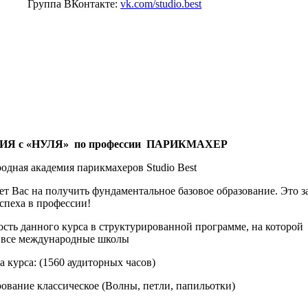
Группа ВКонтакте:
vk.com/studio.best
Я с «НУЛЯ»
по профессии
ПАРИКМАХЕР
дная академия парикмахеров Studio Best
т Вас на получить фундаментальное базовое образование. Это з
спеха в профессии!
сть данного курса в структурированной программе, на которой
 все международные школы
 курса: (1560 аудиторных часов)
ование классическое (Волны, петли, папильотки)