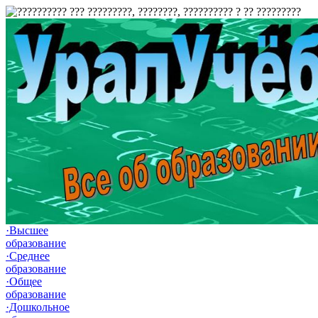
·Высшее
образование
·Среднее
образование
·Общее
образование
·Дошкольное