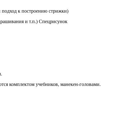
й подход к построению стрижки)
крашивания и т.п.) Спецрисунок
.
тся комплектом учебников, манекен-головами.