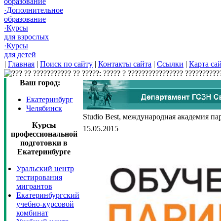
образование
·Дополнительное
образование
·Курсы
для взрослых
·Курсы
для детей
|
Главная
|
Поиск по сайту
|
Контакты сайта
|
Ссылки
|
Карта са
Ваш город:
Екатеринбург
Челябинск
Studio Best, международная академия п
Курсы
15.05.2015
профессиональной
подготовки в
Екатеринбурге
Уральский центр
тестирования
мигрантов
Екатеринбургский
учебно-курсовой
комбинат