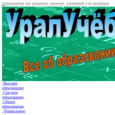
·Высшее
образование
·Среднее
образование
·Общее
образование
·Дошкольное