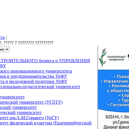
йта
|
СТРОИТЕЛЬНОГО бизнеса и УПРАВЛЕНИЯ
рФУ
ского инновационного университета
ения и предпринимательства УрФУ
орта и молодежной политики УрФУ
сионально-педагогический университет
 университет
нический университет (УГЛТУ)
нский университет
ический университет
итет им.А.М.Горького (УрГУ)
итет физической культуры (Екатеринбургский