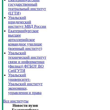
государственный
театральный институт
(ЕГТИ)
Уральский
юридический
институт МВД России
Екатеринбургское
высшее
артиллерийское
командное училище
(военный институт)
Уральский
технический институт
связи и информатики
(филиал) ФГБОУ ВО
СибГУТИ
Уральский
университет-
Уральский институт
экономики,
управления и права
Все институты
Новости вузов
Екатеринбурга