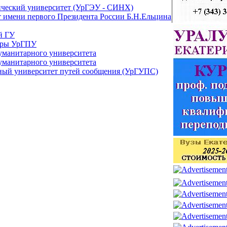
ический университет (УрГЭУ - СИНХ)
 имени первого Президента России Б.Н.Ельцина
й ГУ
туры УрГПУ
уманитарного университета
уманитарного университета
ый университет путей сообщения (УрГУПС)