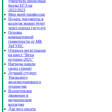
утвердило проходные
баллы ЕГЭ на
2022/2023
Мир моей профессии
Подать документы в
колледж можно будет
через портал госуслуг
Основы
компьютерной
грамотности от МК
УрГУПС
Открыта регистрация
на квест "Вехи
истории-2021"
Награды нашли
своих героев!
Лучший студент
Уральского
железнодорожного
техникума
Волонтерское
движение в
медицинском
колледже
Для чего писать