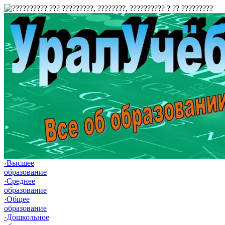
·Высшее
образование
·Среднее
образование
·Общее
образование
·Дошкольное