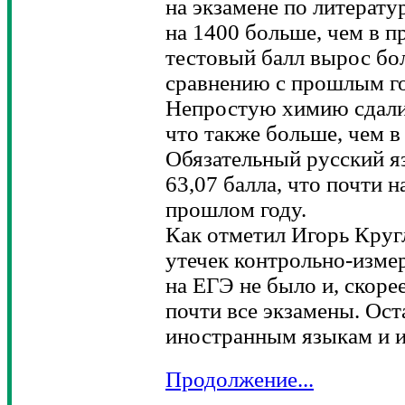
на экзамене по литерату
на 1400 больше, чем в 
тестовый балл вырос бол
сравнению с прошлым го
Непростую химию сдали 
что также больше, чем в
Обязательный русский яз
63,07 балла, что почти н
прошлом году.
Как отметил Игорь Круг
утечек контрольно-изме
на ЕГЭ не было и, скорее
почти все экзамены. Ост
иностранным языкам и 
Продолжение...