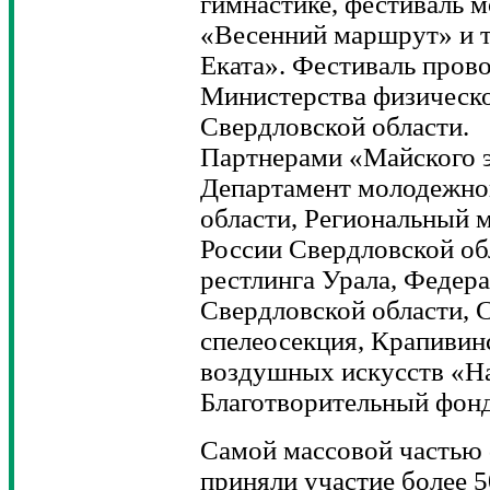
гимнастике, фестиваль 
«Весенний маршрут» и 
Еката». Фестиваль пров
Министерства физическо
Свердловской области.
Партнерами «Майского 
Департамент молодежно
области, Региональный
России Свердловской об
рестлинга Урала, Федер
Свердловской области, 
спелеосекция, Крапивин
воздушных искусств «
Благотворительный фонд
Самой массовой частью ф
приняли участие более 