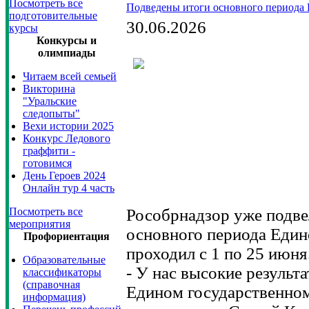
Посмотреть все
Подведены итоги основного периода 
подготовительные
30.06.2026
курсы
Конкурсы и
олимпиады
Читаем всей семьей
Викторина
"Уральские
следопыты"
Вехи истории 2025
Конкурс Ледового
граффити -
готовимся
День Героев 2024
Онлайн тур 4 часть
Посмотреть все
Рособрнадзор уже подве
мероприятия
основного периода Един
Профориентация
проходил с 1 по 25 июня
Образовательные
- У нас высокие результ
классификаторы
(справочная
Едином государственном
информация)