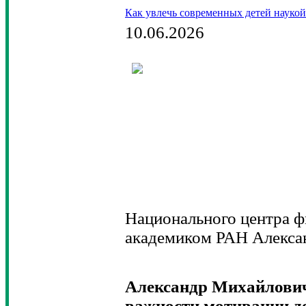
Как увлечь современных детей наукой
10.06.2026
Национального центра ф
академиком РАН Алекса
Александр Михайлович,
важности мотивации дет