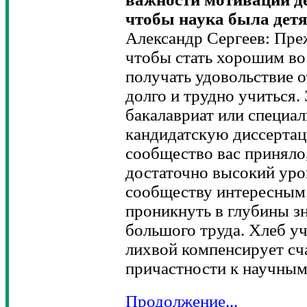
чтобы наука была детя
Александр Сергеев: Преж
чтобы стать хорошим в
получать удовольствие 
долго и трудно учиться. 
бакалавриат или специал
кандидатскую диссерта
сообщество вас приняло
достаточно высокий уро
сообществу интересным.
проникнуть в глубины зн
большого труда. Хлеб уч
лихвой компенсирует сч
причастности к научным
Продолжение...