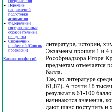
специалистов
Перечень
направлений
подготовки
аспирантов
Федеральные
государственные
образовательные
стандарты
Справочник
литературе, истории, хи
профессий (Список
Экзамены прошли 1 и 4 
профессий)
Рособрнадзора Игоря Кр
Каталог профессий
предметам отмечается ро
балла.
Так, по литературе средн
61,87). А почти 18 тыся
результат в 61-100 балло
начинаются значения, к
дают шанс поступить и х